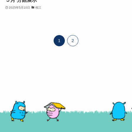
５月 分館展示
2025年5月10日
桜江
1
2