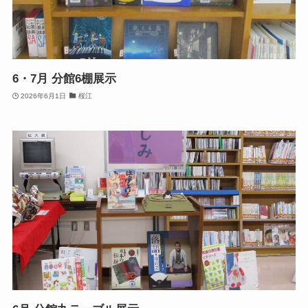
6・7月 分館6棚展示
2026年6月1日
桜江