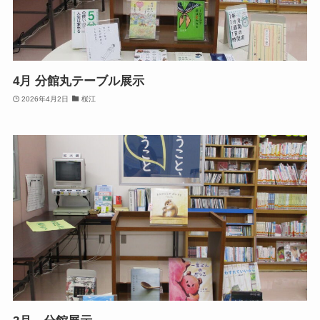
4月 分館丸テーブル展示
2026年4月2日
桜江