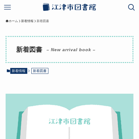
ホーム
新着情報
新着図書
新着図書
– New arrival book –
新着情報
新着図書