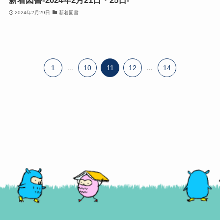
新着図書-2024年2月21日・25日-
2024年2月29日
新着図書
1
...
10
11
12
...
14