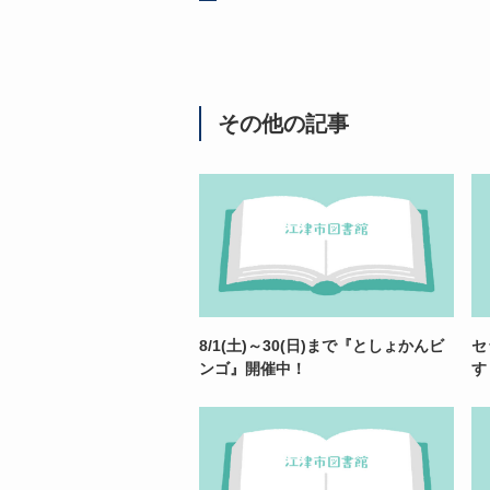
その他の記事
8/1(土)～30(日)まで『としょかんビ
セ
ンゴ』開催中！
す