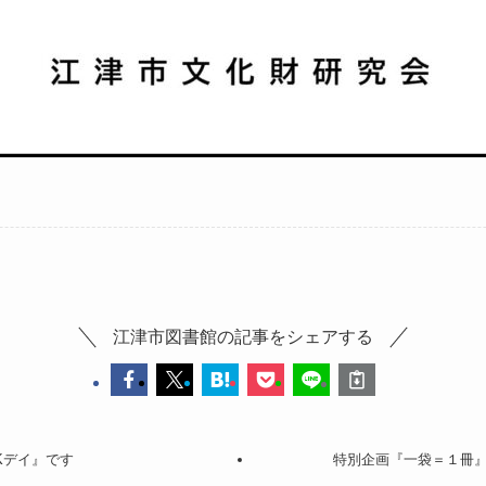
江津市図書館の記事をシェアする
Kデイ』です
特別企画『一袋＝１冊』