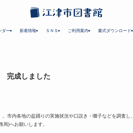
ンダー
新着情報
ＳＮＳ
ご利用案内
書式ダウンロード
号 完成しました
」。市内各地の盆踊りの実施状況や口説き・囃子などを調査し、ま
務局)へお願いします。