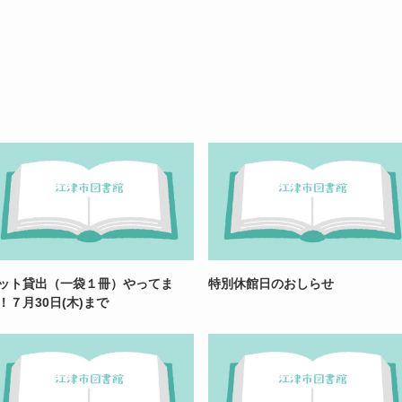
ット貸出（一袋１冊）やってま
特別休館日のおしらせ
！７月30日(木)まで