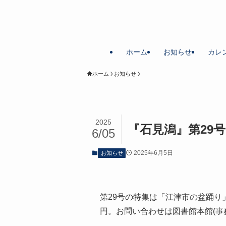
ホーム
お知らせ
カレ
ホーム
お知らせ
2025
『石見潟』第29
6/05
2025年6月5日
お知らせ
第29号の特集は「江津市の盆踊り
円。お問い合わせは図書館本館(事