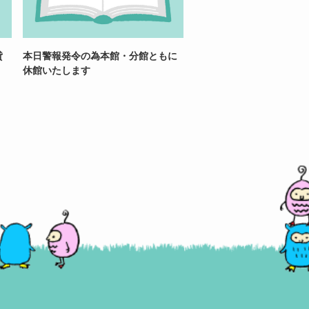
貸
本日警報発令の為本館・分館ともに
休館いたします