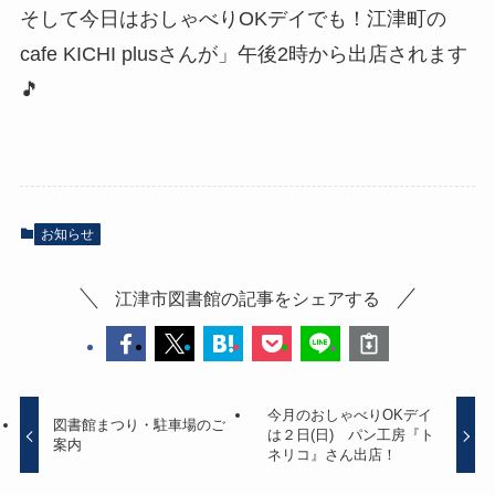
そして今日はおしゃべりOKデイでも！江津町の
cafe KICHI plusさんが」午後2時から出店されます
🎵
お知らせ
江津市図書館の記事をシェアする
今月のおしゃべりOKデイ
図書館まつり・駐車場のご
は２日(日) パン工房『ト
案内
ネリコ』さん出店！