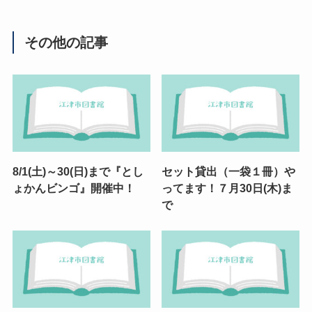
その他の記事
8/1(土)～30(日)まで『とし
セット貸出（一袋１冊）や
ょかんビンゴ』開催中！
ってます！７月30日(木)ま
で