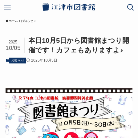
ホーム
お知らせ
本日10月5日から図書館まつり開
2025
10/05
催です！カフェもありますよ♪
2025年10月5日
お知らせ