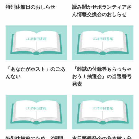
特別休館日のおしらせ
読み聞かせボランティアさ
ん情報交換会のおしらせ
「あなたがホスト」のごあ
『雑誌の付録等もらっちゃ
んない
おう！抽選会』の当選番号
発表
特別休館前のため 3週間
本日警報発令の為本館・分