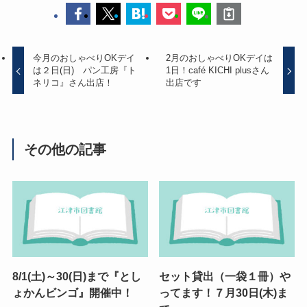
今月のおしゃべりOKデイ
2月のおしゃべりOKデイは
は２日(日) パン工房『ト
1日！café KICHI plusさん
ネリコ』さん出店！
出店です
その他の記事
8/1(土)～30(日)まで『とし
セット貸出（一袋１冊）や
ょかんビンゴ』開催中！
ってます！７月30日(木)ま