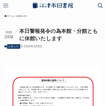
ホーム
お知らせ
本日警報発令の為本館・分館とも
2026
2/08
に休館いたします
2026年2月8日
お知らせ