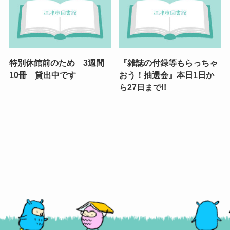
特別休館前のため 3週間
『雑誌の付録等もらっちゃ
10冊 貸出中です
おう！抽選会』本日1日か
ら27日まで!!