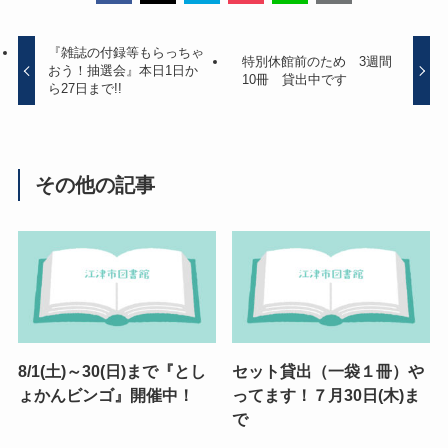
『雑誌の付録等もらっちゃ
特別休館前のため 3週間
おう！抽選会』本日1日か
10冊 貸出中です
ら27日まで!!
その他の記事
8/1(土)～30(日)まで『とし
セット貸出（一袋１冊）や
ょかんビンゴ』開催中！
ってます！７月30日(木)ま
で